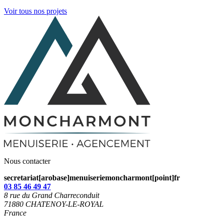
Voir tous nos projets
Nous contacter
secretariat[arobase]menuiseriemoncharmont[point]fr
03 85 46 49 47
8 rue du Grand Charreconduit
71880
CHATENOY-LE-ROYAL
France