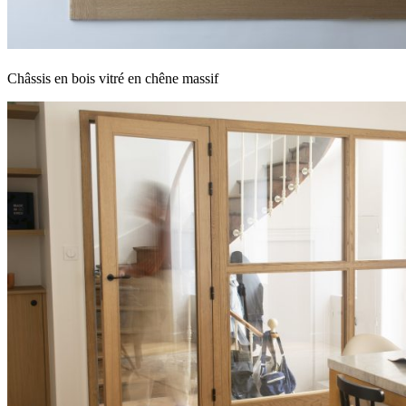
Châssis en bois vitré en chêne massif