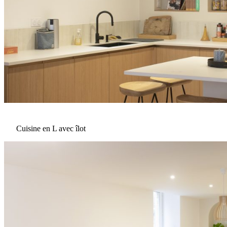
Cuisine en L avec îlot