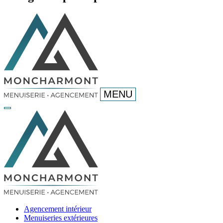
MENU
Agencement intérieur
Menuiseries extérieures